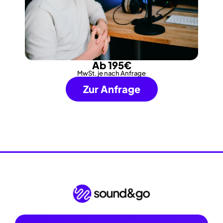
Ab 195€
MwSt. je nach Anfrage
Zur Anfrage