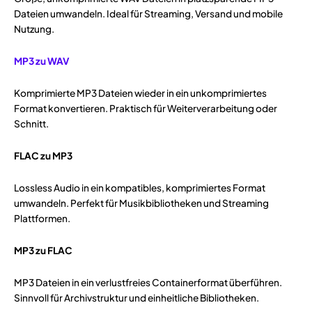
Dateien umwandeln. Ideal für Streaming, Versand und mobile
Nutzung.
MP3 zu WAV
Komprimierte MP3 Dateien wieder in ein unkomprimiertes
Format konvertieren. Praktisch für Weiterverarbeitung oder
Schnitt.
FLAC zu MP3
Lossless Audio in ein kompatibles, komprimiertes Format
umwandeln. Perfekt für Musikbibliotheken und Streaming
Plattformen.
MP3 zu FLAC
MP3 Dateien in ein verlustfreies Containerformat überführen.
Sinnvoll für Archivstruktur und einheitliche Bibliotheken.