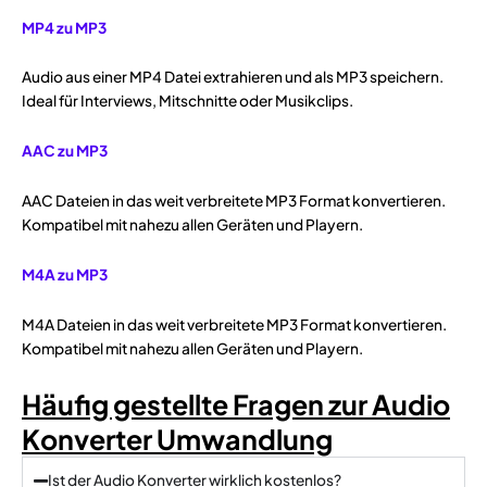
MP4 zu MP3
Audio aus einer MP4 Datei extrahieren und als MP3 speichern.
Ideal für Interviews, Mitschnitte oder Musikclips.
AAC zu MP3
AAC Dateien in das weit verbreitete MP3 Format konvertieren.
Kompatibel mit nahezu allen Geräten und Playern.
M4A zu MP3
M4A Dateien in das weit verbreitete MP3 Format konvertieren.
Kompatibel mit nahezu allen Geräten und Playern.
Häufig gestellte Fragen zur Audio
Konverter Umwandlung
Ist der Audio Konverter wirklich kostenlos?