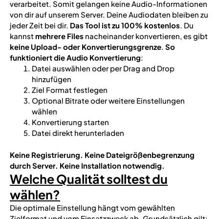
verarbeitet. Somit gelangen keine Audio-Informationen
von dir auf unserem Server. Deine Audiodaten bleiben zu
jeder Zeit bei dir.
Das Tool ist zu 100% kostenlos
. Du
kannst
mehrere Files
nacheinander konvertieren, es gibt
keine Upload- oder Konvertierungsgrenze
.
So
funktioniert die Audio Konvertierung
:
Datei auswählen oder per Drag and Drop
hinzufügen
Ziel Format festlegen
Optional Bitrate oder weitere Einstellungen
wählen
Konvertierung starten
Datei direkt herunterladen
Keine Registrierung.
Keine Dateigrößenbegrenzung
durch Server.
Keine Installation notwendig.
Welche Qualität solltest du
wählen?
Die optimale Einstellung hängt vom gewählten
Zielformat und vom Einsatzzweck ab. Grundsätzlich gilt: