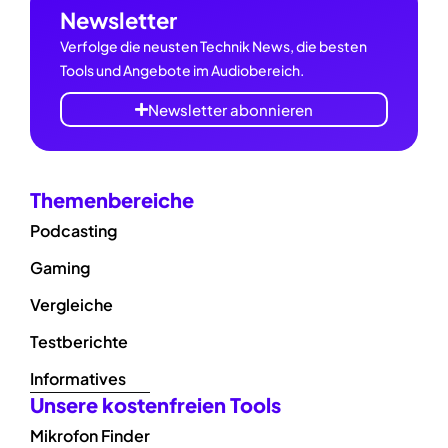
Newsletter
Verfolge die neusten Technik News, die besten
Tools und Angebote im Audiobereich.
Newsletter abonnieren
Themenbereiche
Podcasting
Gaming
Vergleiche
Testberichte
Informatives
Unsere kostenfreien Tools
Mikrofon Finder