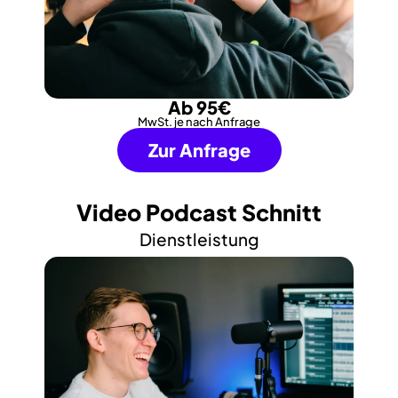
Ab 95€
MwSt. je nach Anfrage
Zur Anfrage
Video Podcast Schnitt
Dienstleistung