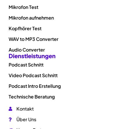
Mikrofon Test
Mikrofon aufnehmen
Kopfhörer Test
WAV to MP3 Converter
Audio Converter
Dienstleistungen
Podcast Schnitt
Video Podcast Schnitt
Podcast Intro Erstellung
Technische Beratung
Kontakt
Über Uns