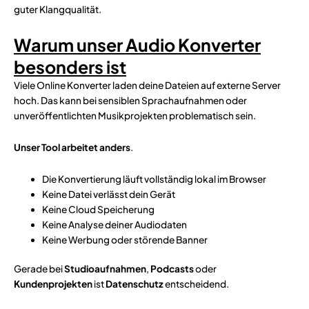
guter Klangqualität.
Warum unser Audio Konverter
besonders ist
Viele Online Konverter laden deine Dateien auf externe Server
hoch. Das kann bei sensiblen Sprachaufnahmen oder
unveröffentlichten Musikprojekten problematisch sein.
Unser Tool arbeitet anders
.
Die Konvertierung läuft vollständig lokal im Browser
Keine Datei verlässt dein Gerät
Keine Cloud Speicherung
Keine Analyse deiner Audiodaten
Keine Werbung oder störende Banner
Gerade bei
Studioaufnahmen
,
Podcasts
oder
Kundenprojekten
ist
Datenschutz
entscheidend.