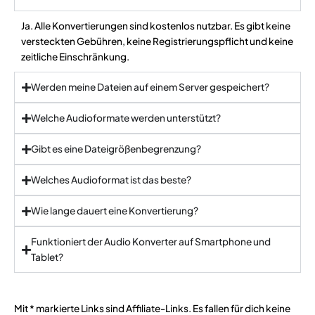
Ja. Alle Konvertierungen sind kostenlos nutzbar. Es gibt keine
versteckten Gebühren, keine Registrierungspflicht und keine
zeitliche Einschränkung.
Werden meine Dateien auf einem Server gespeichert?
Welche Audioformate werden unterstützt?
Gibt es eine Dateigrößenbegrenzung?
Welches Audioformat ist das beste?
Wie lange dauert eine Konvertierung?
Funktioniert der Audio Konverter auf Smartphone und
Tablet?
Mit * markierte Links sind Affiliate-Links. Es fallen für dich keine