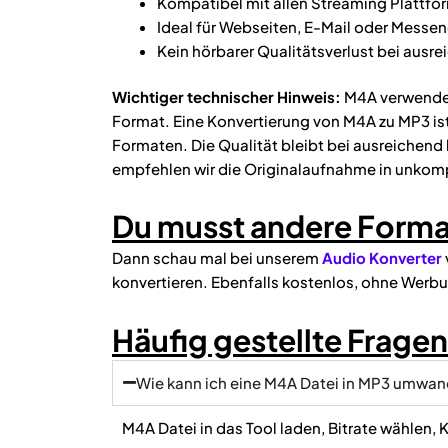
Kompatibel mit allen Streaming Plattfo
Ideal für Webseiten, E-Mail oder Messe
Kein hörbarer Qualitätsverlust bei ausre
Wichtiger technischer Hinweis:
M4A verwendet
Format. Eine Konvertierung von M4A zu MP3 is
Formaten. Die Qualität bleibt bei ausreichend 
empfehlen wir die Originalaufnahme in unkomp
Du musst andere Form
Dann schau mal bei unserem
Audio Konverter
konvertieren. Ebenfalls kostenlos, ohne Werb
Häufig gestellte Frag
Wie kann ich eine M4A Datei in MP3 umwan
M4A Datei in das Tool laden, Bitrate wählen,