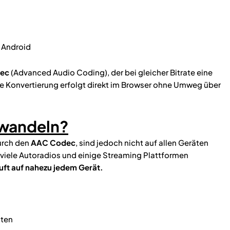
 Android
ec
(Advanced Audio Coding), der bei gleicher Bitrate eine
Die Konvertierung erfolgt direkt im Browser ohne Umweg über
wandeln?
urch den
AAC Codec
, sind jedoch nicht auf allen Geräten
 viele Autoradios und einige Streaming Plattformen
uft auf nahezu jedem Gerät.
äten