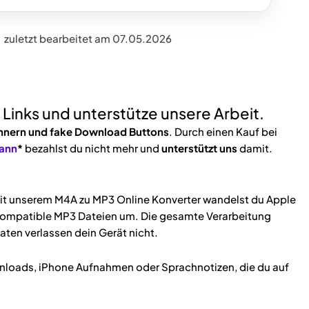
zuletzt bearbeitet am 07.05.2026
e Links und unterstütze unsere Arbeit.
nnern und fake Download Buttons
. Durch einen Kauf bei
ann
*
bezahlst du nicht mehr und
unterstützt uns
damit.
Mit unserem M4A zu MP3 Online Konverter wandelst du Apple
l kompatible MP3 Dateien um. Die gesamte Verarbeitung
aten verlassen dein Gerät nicht.
ownloads, iPhone Aufnahmen oder Sprachnotizen, die du auf