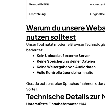
Kompatibilität
Apple-zentr
Empfehlung
Original b
Warum du unsere Weba
nutzen solltest
Unser Tool nutzt moderne Browser Technologi
bedeutet:
Kein Upload auf externe Server
Keine Speicherung deiner Dateien
Keine Weitergabe von Audiodaten
Volle Kontrolle über deine Inhalte
Gerade bei sensiblen Sprachaufnahmen oder un
Vorteil.
Technische Details zur
Unterstützte Eingabeformate:
M4A