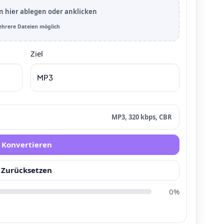
n hier ablegen oder anklicken
hrere Dateien möglich
Ziel
MP3, 320 kbps, CBR
Konvertieren
Zurücksetzen
0%