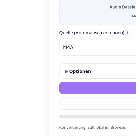
Audio Dateie
Me
Quelle (Automatisch erkennen)
?
▶
Optionen
Konvertierung läuft lokal im Browser.