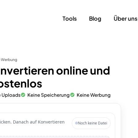
Tools
Blog
Über uns
ne Werbung
vertieren online und
ostenlos
e Uploads
Keine Speicherung
Keine Werbung
icken. Danach auf Konvertieren
Noch keine Datei