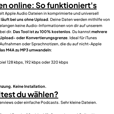
n online: So funktioniert's
t Apple Audio Dateien in komprimierte und universell
 läuft bei uns ohne Upload
. Deine Daten werden mithilfe von
gelangen keine Audio-Informationen von dir auf unserem
bei dir.
Das Tool ist zu 100% kostenlos
. Du kannst
mehrere
 Upload- oder Konvertierungsgrenze
. Ideal für iTunes
 Aufnahmen oder Sprachnotizen, die du auf nicht-Apple
 das M4A zu MP3 umwandeln
:
iel 128 kbps, 192 kbps oder 320 kbps
nzung.
Keine Installation.
ltest du wählen?
rviews oder einfache Podcasts. Sehr kleine Dateien.