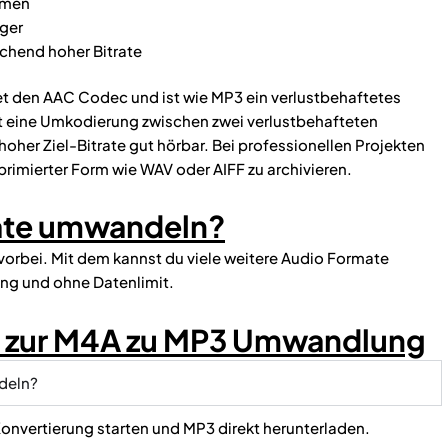
rmen
nger
ichend hoher Bitrate
 den AAC Codec und ist wie MP3 ein verlustbehaftetes
t eine Umkodierung zwischen zwei verlustbehafteten
hoher Ziel-Bitrate gut hörbar. Bei professionellen Projekten
rimierter Form wie WAV oder AIFF zu archivieren.
ate umwandeln?
vorbei. Mit dem kannst du viele weitere Audio Formate
ung und ohne Datenlimit.
en zur M4A zu MP3 Umwandlung
deln?
 Konvertierung starten und MP3 direkt herunterladen.