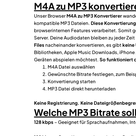
M4A zu MP3 konvertiere
Unser Browser
M4A zu MP3 Konvertierer
wandel
kompatible MP3 Dateien.
Diese Konvertierung
browserinternen Features verarbeitet. Somit 
Server. Deine Audiodaten bleiben zu jeder Zeit 
Files
nacheinander konvertieren, es gibt
keine
Bibliotheken, Apple Music Downloads, iPhone
Geräten abspielen möchtest.
So funktioniert
M4A Datei auswählen
Gewünschte Bitrate festlegen, zum Beisp
Konvertierung starten
MP3 Datei direkt herunterladen
Keine Registrierung.
Keine Dateigrößenbegre
Welche MP3 Bitrate sol
128 kbps
– Geeignet für Sprachaufnahmen, Inte