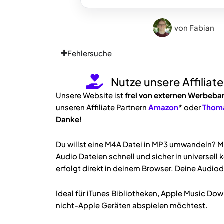
von
Fabian
Fehlersuche
Nutze unsere Affiliat
Unsere Website ist
frei von externen Werbeba
unseren Affiliate Partnern
Amazon
*
oder
Thom
Danke
!
Du willst eine M4A Datei in MP3 umwandeln? 
Audio Dateien schnell und sicher in universel
erfolgt direkt in deinem Browser. Deine Audiod
Ideal für iTunes Bibliotheken, Apple Music D
nicht-Apple Geräten abspielen möchtest.