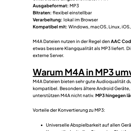
Ausgabeformat:
MP3
Bitraten:
flexibel einstellbar
Verarbeitung:
lokal im Browser
Kompatibel mit:
Windows, macOS, Linux, iOS,
M4A Dateien nutzen in der Regel den
AAC Cod
etwas bessere Klangqualität als MP3 liefert. 
externe Server.
Warum M4A in MP3 um
M4A Dateien bieten sehr gute Audioqualität d
kompatibel. Besonders ältere Android Geräte,
unterstützen M4A nicht nativ.
MP3 hingegen lä
Vorteile der Konvertierung zu MP3:
Universelle Abspielbarkeit auf allen Ger