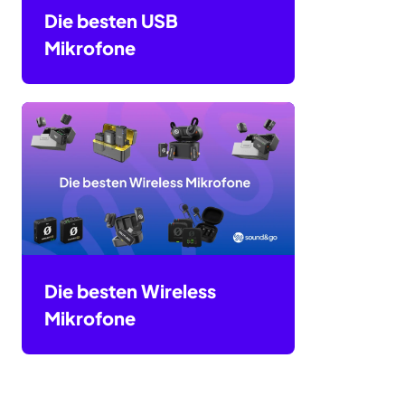
Die besten USB
Mikrofone
Die besten Wireless
Mikrofone