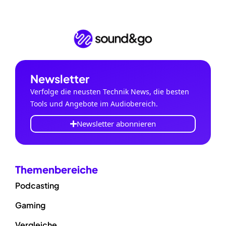
Newsletter
Verfolge die neusten Technik News, die besten
Tools und Angebote im Audiobereich.
Newsletter abonnieren
Themenbereiche
Podcasting
Gaming
Vergleiche