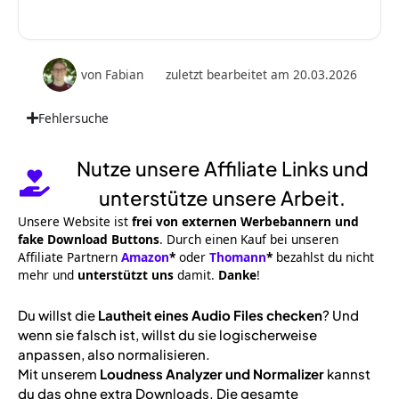
von
Fabian
zuletzt bearbeitet am 20.03.2026
Fehlersuche
Nutze unsere Affiliate Links und
unterstütze unsere Arbeit.
Unsere Website ist
frei von externen Werbebannern und
fake Download Buttons
. Durch einen Kauf bei unseren
Affiliate Partnern
Amazon
*
oder
Thomann
*
bezahlst du nicht
mehr und
unterstützt uns
damit.
Danke
!
Du willst die
Lautheit eines Audio Files checken
? Und
wenn sie falsch ist, willst du sie logischerweise
anpassen, also normalisieren.
Mit unserem
Loudness Analyzer und Normalizer
kannst
du das ohne extra Downloads. Die gesamte