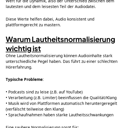
Wert für die Dynamik, also der Unterschied zwischen dem
lautesten und dem leisesten Teil der Audiodatei.
Diese Werte helfen dabei, Audio konsistent und
plattformgerecht zu mastern.
Warum Lautheitsnormalisierung
wichtig ist
Ohne Lautheitsnormalisierung können Audioinhalte stark
unterschiedliche Pegel haben. Das führt zu einer schlechten
Hörerfahrung.
Typische Probleme
:
• Podcasts sind zu leise (z.B. auf YouTube)
• Verarbeitung (z.B. Limiter) beeinflussen die Qualität/Klang
• Musik wird von Plattformen automatisch heruntergeregelt
(verfälscht teilweise den Klang)
• Sprachaufnahmen haben starke Lautheitsschwankungen
Eine saubere Normalisierung sorgt für: