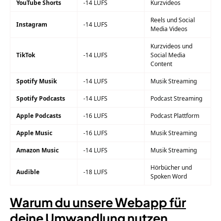
YouTube Shorts
-14 LUFS
Kurzvideos
Reels und Social
Instagram
-14 LUFS
Media Videos
Kurzvideos und
TikTok
-14 LUFS
Social Media
Content
Spotify Musik
-14 LUFS
Musik Streaming
Spotify Podcasts
-14 LUFS
Podcast Streaming
Apple Podcasts
-16 LUFS
Podcast Plattform
Apple Music
-16 LUFS
Musik Streaming
Amazon Music
-14 LUFS
Musik Streaming
Hörbücher und
Audible
-18 LUFS
Spoken Word
Warum du unsere Webapp für
deine Umwandlung nutzen