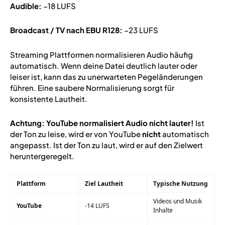
Audible:
−18 LUFS
Broadcast / TV nach EBU R128:
−23 LUFS
Streaming Plattformen normalisieren Audio häufig
automatisch. Wenn deine Datei deutlich lauter oder
leiser ist, kann das zu unerwarteten Pegeländerungen
führen. Eine saubere Normalisierung sorgt für
konsistente Lautheit.
Achtung:
YouTube normalisiert Audio nicht lauter!
Ist
der Ton zu leise, wird er von YouTube
nicht
automatisch
angepasst. Ist der Ton zu laut, wird er auf den Zielwert
heruntergeregelt.
Plattform
Ziel Lautheit
Typische Nutzung
Videos und Musik
YouTube
-14 LUFS
Inhalte