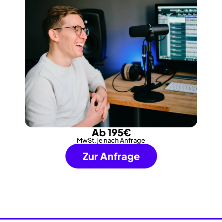
Ab 195€
MwSt. je nach Anfrage
Zur Anfrage