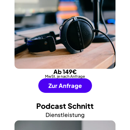
Ab 149€
MwSt. je nach Anfrage
Zur Anfrage
Podcast Schnitt
Dienstleistung