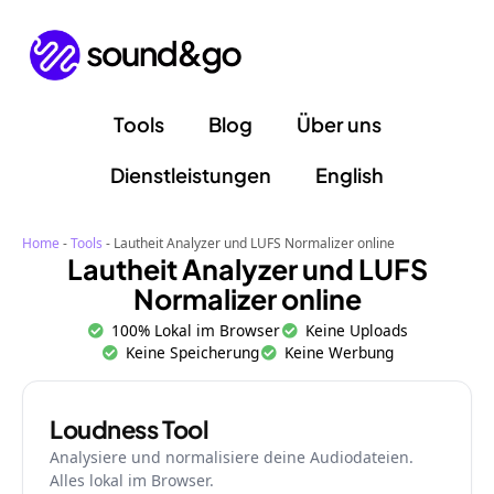
Zum
Inhalt
springen
Tools
Blog
Über uns
Dienstleistungen
English
Home
-
Tools
-
Lautheit Analyzer und LUFS Normalizer online
Lautheit Analyzer und LUFS
Normalizer online
100% Lokal im Browser
Keine Uploads
Keine Speicherung
Keine Werbung
Loudness Tool
Analysiere und normalisiere deine Audiodateien.
Alles lokal im Browser.