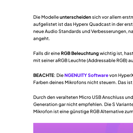
Die Modelle
unterscheiden
sich vor allem ers
aufgelistet ist das Hyperx Quadcast in der ers
neue Audio Standards und Verbesserungen, natü
angeht.
Falls dir eine
RGB Beleuchtung
wichtig ist, ha
mit seiner aRGB Leuchte (Addressable RGB) a
BEACHTE
: Die
NGENUITY Software
von HyperX
Farben deines Mikrofons nicht steuern. Das ist
Durch den veralteten Micro USB Anschluss und 
Generation gar nicht empfehlen. Die S Variante
Mikrofon ist eine günstige RGB Alternative zum