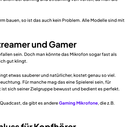
 bauen, so ist das auch kein Problem. Alle Modelle sind mit
treamer und Gamer
efallen sein. Doch man könnte das Mikrofon sogar fast als
ch gut klingt.
ingt etwas sauberer und natürlicher, kostet genau so viel.
leuchtung. Für manche mag das eine Spielerei sein, für
ist sich seiner Zielgruppe bewusst und bedient es perfekt.
 Quadcast, da gibt es andere
Gaming Mikrofone
, die z.B.
luss für Kopfhörer