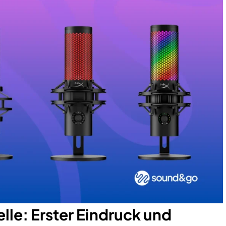
le: Erster Eindruck und