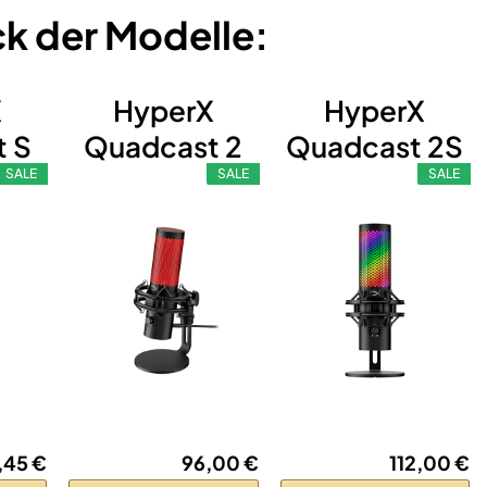
ck der Modelle:
X
HyperX
HyperX
 S
Quadcast 2
Quadcast 2S
SALE
SALE
SALE
,45 €
96,00 €
112,00 €