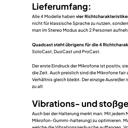
Lieferumfang:
Alle 4 Modelle haben
vier Richtcharakteristike
nicht für klassische Sprache zu nutzen, sonde
man im Stereo Modus auch 2 Personen aufneh
Quadcast steht übrigens für die 4 Richtcharak
SoloCast, DuoCast und ProCast.
Der erste Eindruck der Mikrofone ist positiv, si
die Zeit. Auch preislich sind die Mikrofone fai
Verhältnis gleich bleibt. Der einzige Ausreißer 
zu alt
Vibrations- und stoßge
Auch bei der Halterung merkt man: Mit jedem M
Mikrofon-Gummi-halterung) zu optimieren. M
welche die Vibrationsgeräusche auffangen. Vo