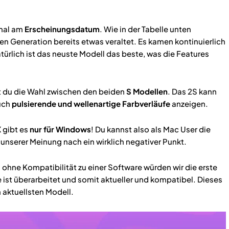
tmal am
Erscheinungsdatum
. Wie in der Tabelle unten
ten Generation bereits etwas veraltet. Es kamen kontinuierlich
rlich ist das neuste Modell das beste, was die Features
st du die Wahl zwischen den beiden
S Modellen
. Das 2S kann
uch
pulsierende und wellenartige Farbverläufe
anzeigen.
 gibt es
nur für Windows
! Du kannst also als Mac User die
 unserer Meinung nach ein wirklich negativer Punkt.
ohne Kompatibilität zu einer Software würden wir die erste
 ist überarbeitet und somit aktueller und kompatibel. Dieses
 aktuellsten Modell.