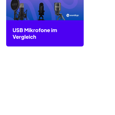
USB Mikrofone im
Vergleich