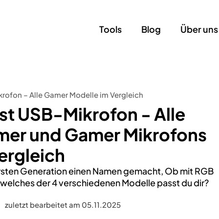
Tools
Blog
Über uns
ofon – Alle Gamer Modelle im Vergleich
t USB-Mikrofon - Alle
mer und Gamer Mikrofons
ergleich
 ersten Generation einen Namen gemacht, Ob mit RGB
elches der 4 verschiedenen Modelle passt du dir?
zuletzt bearbeitet am 05.11.2025