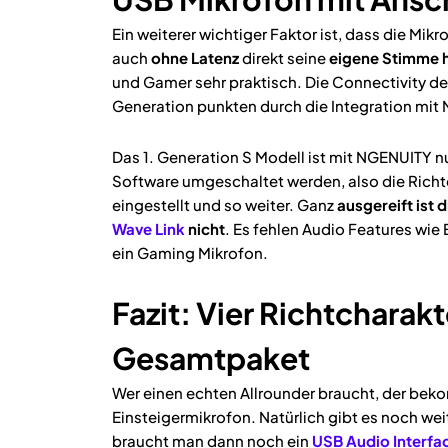
Ein weiterer wichtiger Faktor ist, dass die Mi
auch
ohne Latenz
direkt seine
eigene Stimme 
und Gamer sehr praktisch. Die Connectivity der
Generation punkten durch die Integration mit
Das 1. Generation S Modell ist mit NGENUITY nu
Software umgeschaltet werden, also die Richt
eingestellt und so weiter. Ganz
ausgereift ist 
Wave Link
nicht
. Es fehlen Audio Features wie
ein Gaming Mikrofon.
Fazit: Vier Richtcharakt
Gesamtpaket
Wer einen echten Allrounder braucht, der bek
Einsteigermikrofon. Natürlich gibt es noch we
braucht man dann noch ein
USB Audio Interfa