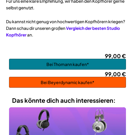
Für uns eine klare Empfehlung, wir haben den Kopfhörer gerne
selbst genutzt.
Du kannst nicht genug von hochwertigen Kopfhörern kriegen?
Dann schau dir unseren großen
Vergleich der besten Studio
Kopfhörer
an.
99,00 €
Bei Thomann kaufen*
99,00 €
Bei Beyerdynamic kaufen*
Das könnte dich auch interessieren: