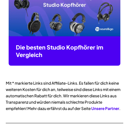
Die besten Studio Kopfhörer im
Vergleich
Mit * markierte Links sind Affiliate-Links. Es fallen für dich keine
weiteren Kosten für dich an, teilweise sind diese Links mit einem
automatischen Rabatt für dich. Wir markieren diese Links aus
Transparenz und würden niemals schlechte Produkte
empfehlen! Mehr dazu erfährst du auf der Seite
Unsere Partner
.