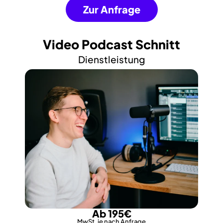
Zur Anfrage
Video Podcast Schnitt
Dienstleistung
Ab 195€
MwSt. je nach Anfrage