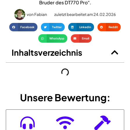
Bruder des DT770 Pro“.
von
Fabian
zuletzt bearbeitet am 24.02.2026
Facebook
Twitter
LinkedIn
Reddit
WhatsApp
Email
Inhaltsverzeichnis
Unsere Bewertung: