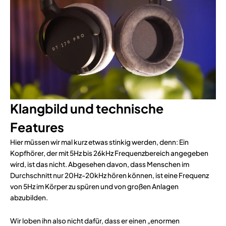
Klangbild und technische
Features
Hier müssen wir mal kurz etwas stinkig werden, denn: Ein
Kopfhörer, der mit 5Hz bis 26kHz Frequenzbereich angegeben
wird, ist das nicht. Abgesehen davon, dass Menschen im
Durchschnitt nur 20Hz-20kHz hören können, ist eine Frequenz
von 5Hz im Körper zu spüren und von großen Anlagen
abzubilden.
Wir loben ihn also nicht dafür, dass er einen „enormen