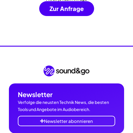
Zur Anfrage
Newsletter
Verfolge die neusten Technik News, die besten
Tools und Angebote im Audiobereich.
Newsletter abonnieren