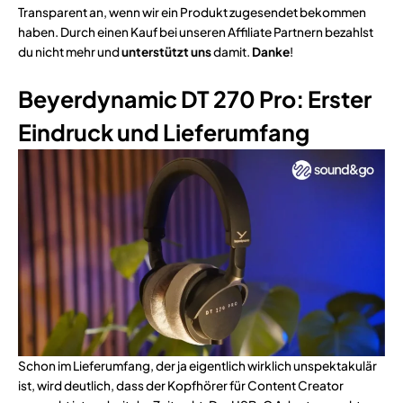
Transparent an, wenn wir ein Produkt zugesendet bekommen
haben. Durch einen Kauf bei unseren Affiliate Partnern bezahlst
du nicht mehr und
unterstützt uns
damit.
Danke
!
Beyerdynamic DT 270 Pro: Erster
Eindruck und Lieferumfang
Schon im Lieferumfang, der ja eigentlich wirklich unspektakulär
ist, wird deutlich, dass der Kopfhörer für Content Creator