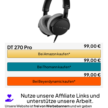
99,00 €
DT 270 Pro
Bei Amazon kaufen*
99,00 €
Bei Thomann kaufen*
99,00 €
Bei Beyerdynamic kaufen*
Nutze unsere Affiliate Links und
unterstütze unsere Arbeit.
Unsere Website ist
frei von Werbebannern
und wir geben